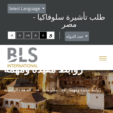
Select Language
طلب تأشيرة سلوفاكيا -
مصر
-A
A
+A
A
A
حدد الدولة
روابط مفيدة ومهمة
روابط مفيدة ومهمة
معلومات
الصفحه الرئيسية