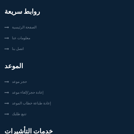
روابط سريعة
الصفحة الرئيسية
معلومات عنا
اتصل بنا
الموعد
حجز موعد
إعادة حجز/إلغاء موعد
إعادة طباعة خطاب الموعد
تتبع طلبك
خدمات التأشيرات