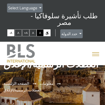
Select Language
طلب تأشيرة سلوفاكيا -
مصر
-A
A
+A
A
A
حدد الدولة
العطلات الرسمية/الإغلاق
معلومات
الصفحه الرئيسية
العطلات الرسمية/الإغلاق